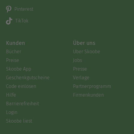
Pinterest
TikTok
Kunden
Über uns
Bücher
Über Skoobe
Preise
Jobs
Skoobe App
Presse
Geschenkgutscheine
Verlage
Code einlösen
Partnerprogramm
Hilfe
Firmenkunden
Barrierefreiheit
Login
Skoobe liest