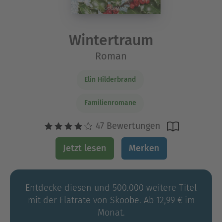
Wintertraum
Roman
Elin Hilderbrand
Familienromane
47 Bewertungen
Jetzt lesen
Merken
Entdecke diesen und 500.000 weitere Titel
mit der Flatrate von Skoobe. Ab 12,99 € im
Monat.