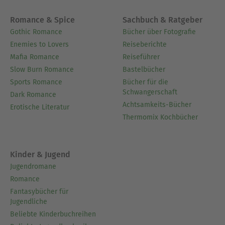
Romance & Spice
Sachbuch & Ratgeber
Gothic Romance
Bücher über Fotografie
Enemies to Lovers
Reiseberichte
Mafia Romance
Reiseführer
Slow Burn Romance
Bastelbücher
Sports Romance
Bücher für die
Schwangerschaft
Dark Romance
Achtsamkeits-Bücher
Erotische Literatur
Thermomix Kochbücher
Kinder & Jugend
Jugendromane
Romance
Fantasybücher für
Jugendliche
Beliebte Kinderbuchreihen