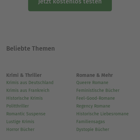
Jetzt kostenlos testen
Beliebte Themen
Krimi & Thriller
Romane & Mehr
Krimis aus Deutschland
Queere Romane
Krimis aus Frankreich
Feministische Bücher
Historische Krimis
Feel-Good-Romane
Politthriller
Regency Romane
Romantic Suspense
Historische Liebesromane
Lustige Krimis
Familiensagas
Horror Bücher
Dystopie Bücher