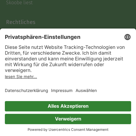
Skoobe liest
Rechtliches
Datenschutz
AGB
Informationen nach Data
Act
Verträge hier kündigen
Impressum
Vertrag widerrufen
Immer ein gutes Buch