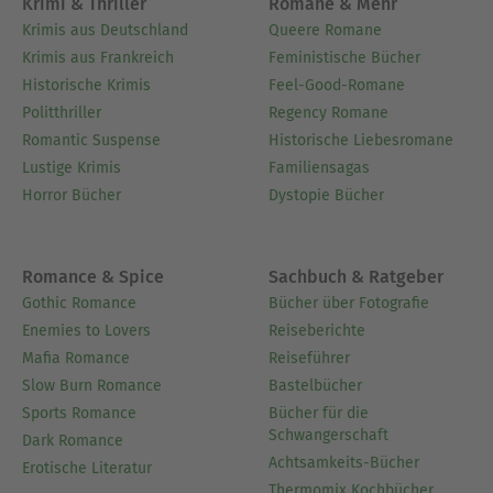
Krimi & Thriller
Romane & Mehr
Krimis aus Deutschland
Queere Romane
Krimis aus Frankreich
Feministische Bücher
Historische Krimis
Feel-Good-Romane
Politthriller
Regency Romane
Romantic Suspense
Historische Liebesromane
Lustige Krimis
Familiensagas
Horror Bücher
Dystopie Bücher
Romance & Spice
Sachbuch & Ratgeber
Gothic Romance
Bücher über Fotografie
Enemies to Lovers
Reiseberichte
Mafia Romance
Reiseführer
Slow Burn Romance
Bastelbücher
Sports Romance
Bücher für die
Schwangerschaft
Dark Romance
Achtsamkeits-Bücher
Erotische Literatur
Thermomix Kochbücher