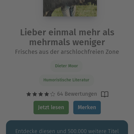
Lieber einmal mehr als
mehrmals weniger
Frisches aus der arschlochfreien Zone
Dieter Moor
Humoristische Literatur
64 Bewertungen
Jetzt lesen
Merken
Entdecke diesen und 500.000 weitere Titel