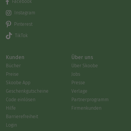
Facebook
Instagram
Pinterest
TikTok
Kunden
Über uns
Bücher
Über Skoobe
Preise
Jobs
Skoobe App
Presse
Geschenkgutscheine
Verlage
Code einlösen
Partnerprogramm
Hilfe
Firmenkunden
Barrierefreiheit
Login