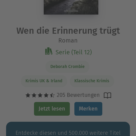
Wen die Erinnerung trügt
Roman
Serie (Teil 12)
Deborah Crombie
Krimis UK & Irland
Klassische Krimis
205 Bewertungen
Jetzt lesen
Merken
Entdecke diesen und 500.000 weitere Titel