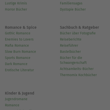
Lustige Krimis
Familiensagas
Horror Bücher
Dystopie Bücher
Romance & Spice
Sachbuch & Ratgeber
Gothic Romance
Bücher über Fotografie
Enemies to Lovers
Reiseberichte
Mafia Romance
Reiseführer
Slow Burn Romance
Bastelbücher
Sports Romance
Bücher für die
Schwangerschaft
Dark Romance
Achtsamkeits-Bücher
Erotische Literatur
Thermomix Kochbücher
Kinder & Jugend
Jugendromane
Romance