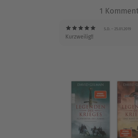
1 Kommenta
S.D.
– 25.01.2019
Kurzweilig!!