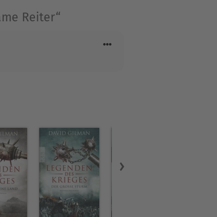
ame Reiter“