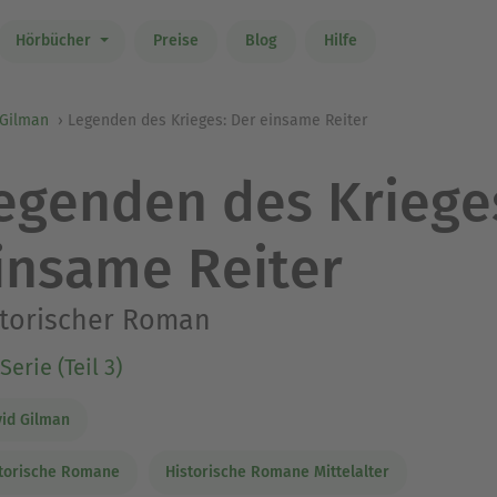
Hörbücher
Preise
Blog
Hilfe
 Gilman
Legenden des Krieges: Der einsame Reiter
egenden des Kriege
insame Reiter
storischer Roman
Serie (Teil 3)
id Gilman
torische Romane
Historische Romane Mittelalter