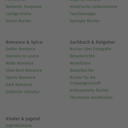
Romantic Suspense
Historische Liebesromane
Lustige Krimis
Familiensagas
Horror Bücher
Dystopie Bücher
Romance & Spice
Sachbuch & Ratgeber
Gothic Romance
Bücher über Fotografie
Enemies to Lovers
Reiseberichte
Mafia Romance
Reiseführer
Slow Burn Romance
Bastelbücher
Sports Romance
Bücher für die
Schwangerschaft
Dark Romance
Achtsamkeits-Bücher
Erotische Literatur
Thermomix Kochbücher
Kinder & Jugend
Jugendromane