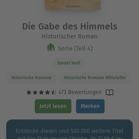
Die Gabe des Himmels
Historischer Roman
Serie (Teil 4)
Daniel Wolf
Historische Romane
Historische Romane Mittelalter
473 Bewertungen
Jetzt lesen
Merken
Entdecke diesen und 500.000 weitere Titel
mit der Flatrate von Skoobe. Ab 12,99 € im