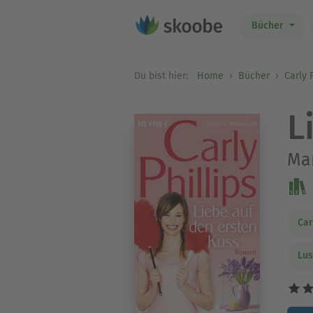
Bücher
Du bist hier:
Home
Bücher
Carly 
L
Ma
Car
Lus