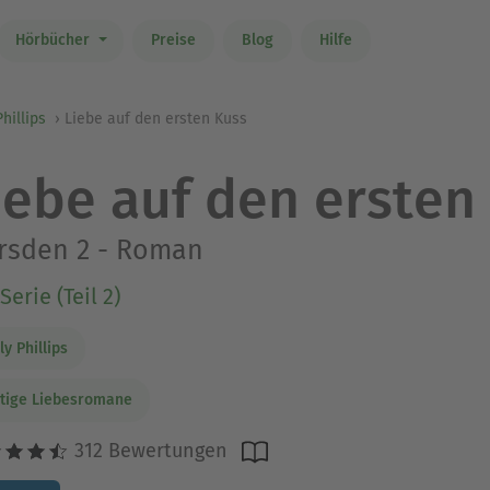
Hörbücher
Preise
Blog
Hilfe
Phillips
Liebe auf den ersten Kuss
iebe auf den ersten
rsden 2 - Roman
Serie (Teil 2)
ly Phillips
tige Liebesromane
312 Bewertungen