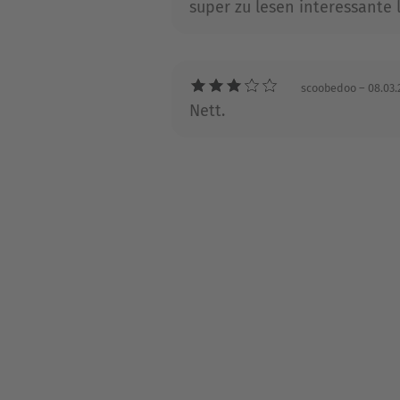
super zu lesen interessante 
scoobedoo
– 08.03.
Nett.