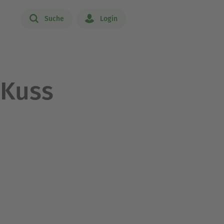
Suche
Login
 Kuss