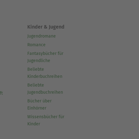
Kinder & Jugend
Jugendromane
Romance
Fantasybücher für
Jugendliche
Beliebte
Kinderbuchreihen
Beliebte
Jugendbuchreihen
ft
Bücher über
Einhörner
Wissensbücher für
Kinder