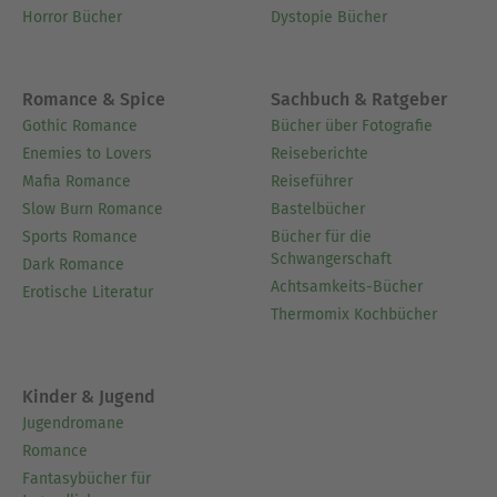
Horror Bücher
Dystopie Bücher
Ausblenden
Romance & Spice
Sachbuch & Ratgeber
Gothic Romance
Bücher über Fotografie
Enemies to Lovers
Reiseberichte
Mafia Romance
Reiseführer
Slow Burn Romance
Bastelbücher
Sports Romance
Bücher für die
Schwangerschaft
Dark Romance
Achtsamkeits-Bücher
Erotische Literatur
Thermomix Kochbücher
Kinder & Jugend
Jugendromane
Romance
Fantasybücher für