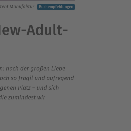
tent Manufaktur
Buchempfehlungen
New-Adult-
en: nach der großen Liebe
och so fragil und aufregend
igenen Platz – und sich
 die zumindest wir