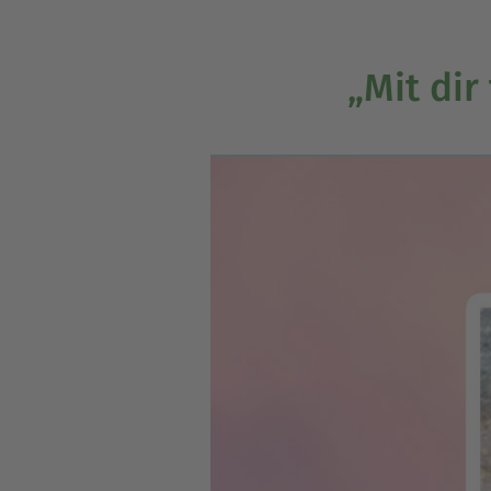
„Mit dir 