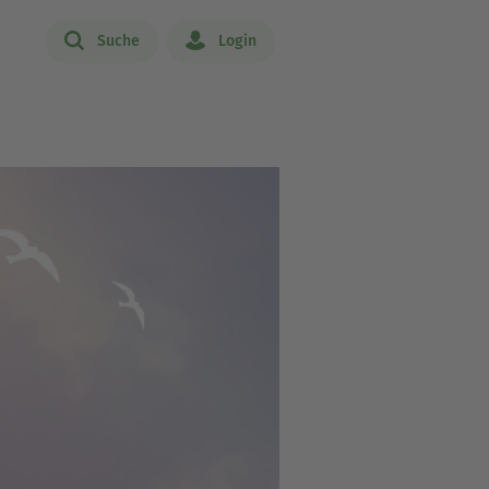
Suche
Login