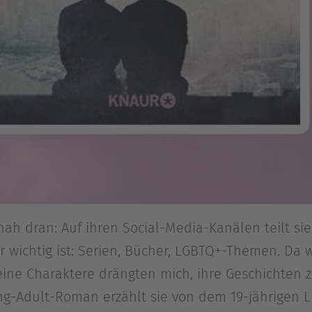
z nah dran: Auf ihren Social-Media-Kanälen teilt si
r wichtig ist: Serien, Bücher, LGBTQ+-Themen. Da wa
ine Charaktere drängten mich, ihre Geschichten zu 
ng-Adult-Roman erzählt sie von dem 19-jährigen L