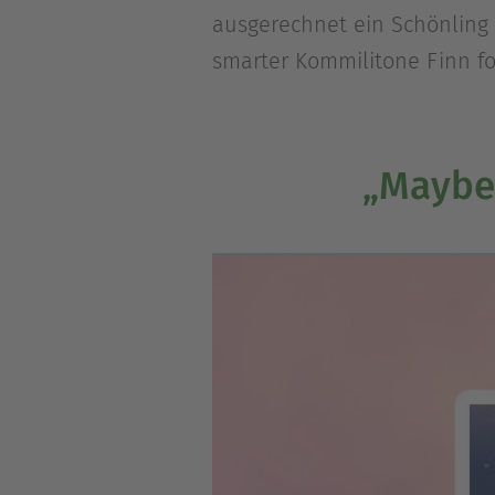
ausgerechnet ein Schönling 
smarter Kommilitone Finn f
„Maybe