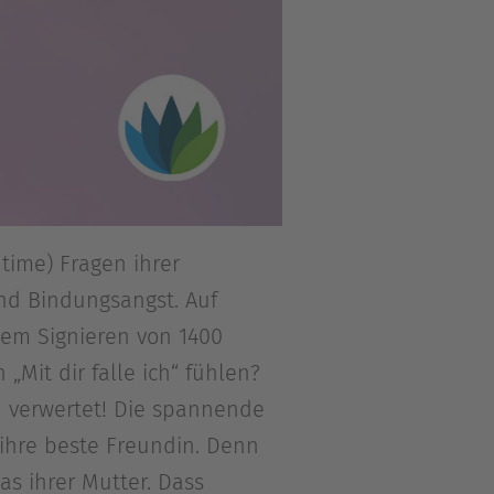
time) Fragen ihrer
nd Bindungsangst. Auf
 dem Signieren von 1400
„Mit dir falle ich“ fühlen?
h verwertet! Die spannende
r ihre beste Freundin. Denn
s ihrer Mutter. Dass