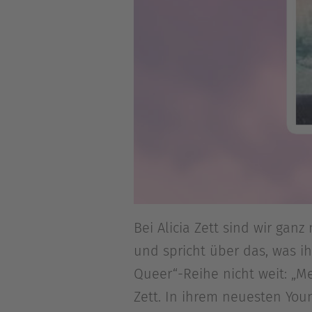
Bei Alicia Zett sind wir gan
und spricht über das, was ih
Queer“-Reihe nicht weit: „Me
Zett. In ihrem neuesten You