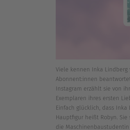
Viele kennen Inka Lindberg v
Abonnent:innen beantwortet.
Instagram erzählt sie von i
Exemplaren ihres ersten Lieb
Einfach glücklich, dass Ink
Hauptfigur heißt Robyn. Sie 
die Maschinenbaustudentin w