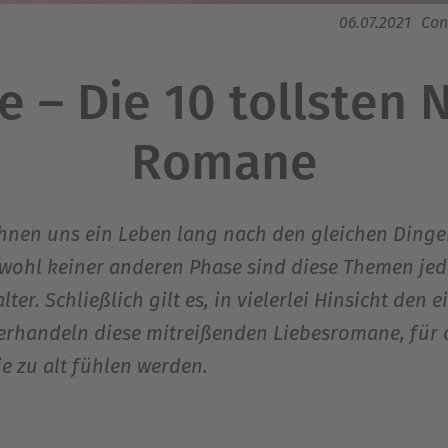
06.07.2021
Con
e – Die 10 tollsten 
Romane
 sehnen uns ein Leben lang nach den gleichen Ding
 wohl keiner anderen Phase sind diese Themen jed
r. Schließlich gilt es, in vielerlei Hinsicht den e
s verhandeln diese mitreißenden Liebesromane, für
e zu alt fühlen werden.