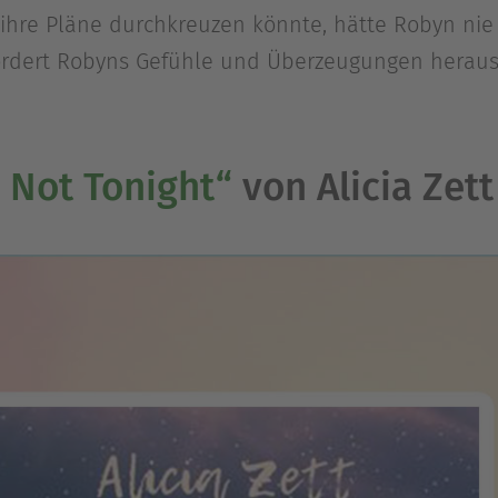
ihre Pläne durchkreuzen könnte, hätte Robyn nie
ordert Robyns Gefühle und Überzeugungen herau
 Not Tonight“
von Alicia Zett