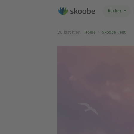
Bücher
Du bist hier:
Home
Skoobe liest