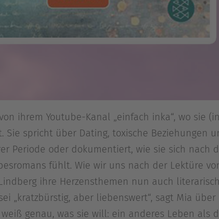
on ihrem Youtube-Kanal „einfach inka“, wo sie (in
 Sie spricht über Dating, toxische Beziehungen u
hrer Periode oder dokumentiert, wie sie sich nach
esromans fühlt. Wie wir uns nach der Lektüre von 
a Lindberg ihre Herzensthemen nun auch literarisc
sei „kratzbürstig, aber liebenswert“, sagt Mia übe
eiß genau, was sie will: ein anderes Leben als da