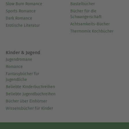
Slow Burn Romance
Bastelbücher
Sports Romance
Bücher für die
Schwangerschaft
Dark Romance
Achtsamkeits-Bücher
Erotische Literatur
Thermomix Kochbücher
Kinder & Jugend
Jugendromane
Romance
Fantasybücher für
Jugendliche
Beliebte Kinderbuchreihen
Beliebte Jugendbuchreihen
Bücher über Einhörner
Wissensbücher für Kinder