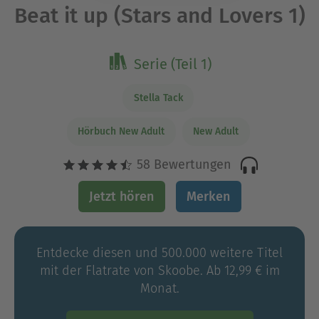
Beat it up (Stars and Lovers 1)
Serie (Teil 1)
Stella Tack
Hörbuch New Adult
New Adult
58 Bewertungen
Jetzt hören
Merken
Entdecke diesen und 500.000 weitere Titel
mit der Flatrate von Skoobe. Ab 12,99 € im
Monat.