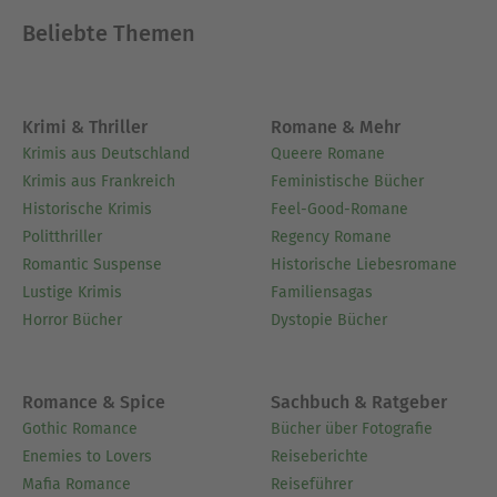
Beliebte Themen
Krimi & Thriller
Romane & Mehr
Krimis aus Deutschland
Queere Romane
Krimis aus Frankreich
Feministische Bücher
Historische Krimis
Feel-Good-Romane
Politthriller
Regency Romane
Romantic Suspense
Historische Liebesromane
Lustige Krimis
Familiensagas
Horror Bücher
Dystopie Bücher
Romance & Spice
Sachbuch & Ratgeber
Gothic Romance
Bücher über Fotografie
Enemies to Lovers
Reiseberichte
Mafia Romance
Reiseführer