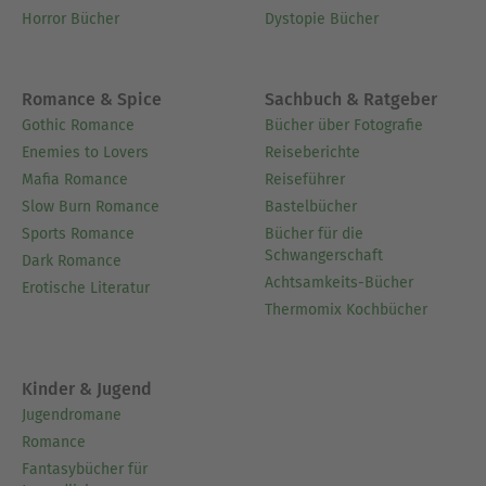
Horror Bücher
Dystopie Bücher
Romance & Spice
Sachbuch & Ratgeber
Gothic Romance
Bücher über Fotografie
Enemies to Lovers
Reiseberichte
Mafia Romance
Reiseführer
Slow Burn Romance
Bastelbücher
Sports Romance
Bücher für die
Schwangerschaft
Dark Romance
Achtsamkeits-Bücher
Erotische Literatur
Thermomix Kochbücher
Kinder & Jugend
Jugendromane
Romance
Fantasybücher für