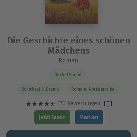
Die Geschichte eines schönen
Mädchens
Roman
Rachel Simon
Schicksal & Drama
Romane Nordamerika
170 Bewertungen
Jetzt lesen
Merken