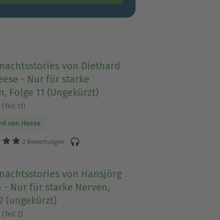
nachtsstories von Diethard
ese - Nur für starke
, Folge 11 (Ungekürzt)
(Teil 11)
rd van Heese
2 Bewertungen
nachtsstories von Hansjörg
 - Nur für starke Nerven,
2 (ungekürzt)
(Teil 2)