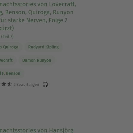
nachtsstories von Lovecraft,
g, Benson, Quiroga, Runyon
für starke Nerven, Folge 7
ürzt)
(Teil 7)
o Quiroga
Rudyard Kipling
vecraft
Damon Runyon
 F. Benson
2 Bewertungen
nachtsstories von Hansjörg