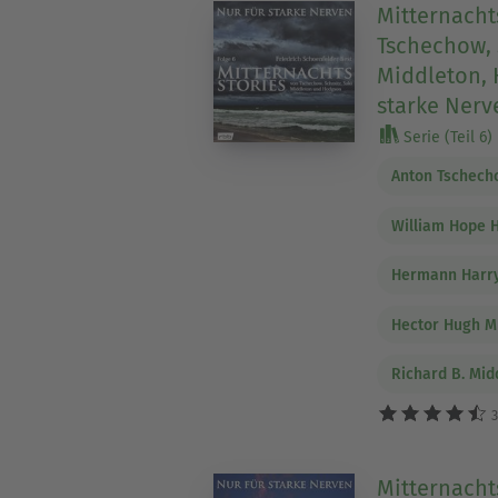
Mitternacht
Tschechow, 
Middleton, 
starke Nerv
Serie (Teil 6)
Anton Tschech
William Hope 
Hermann Harry
Hector Hugh M
Richard B. Mid
3
Mitternacht