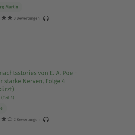
rg Martin
3 Bewertungen
nachtsstories von E. A. Poe -
r starke Nerven, Folge 4
ürzt)
(Teil 4)
oe
2 Bewertungen