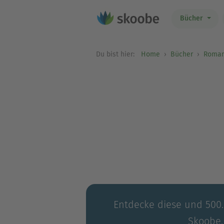
Bücher
Du bist hier:
Home
Bücher
Roma
Entdecke diese und 500.0
Skoobe.