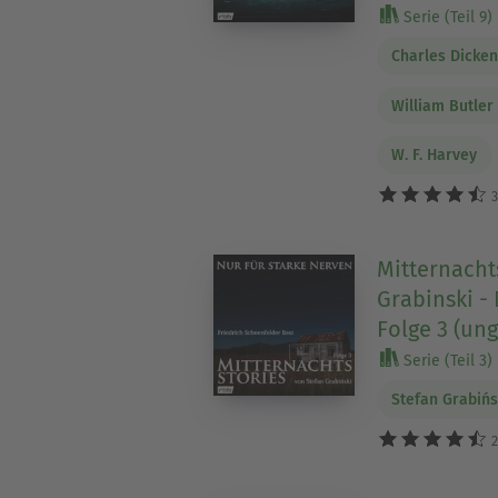
Serie (Teil 9)
Charles Dicke
William Butler
W. F. Harvey
3
Mitternacht
Grabinski - 
Folge 3 (ung
Serie (Teil 3)
Stefan Grabińs
2