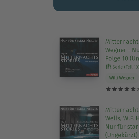
Mitternachts
Wegner - Nu
Folge 10 (U
Serie (Teil 10
Willi Wegner
2
Mitternachts
Wells, W.F. 
Nur für star
(Ungekürzt)