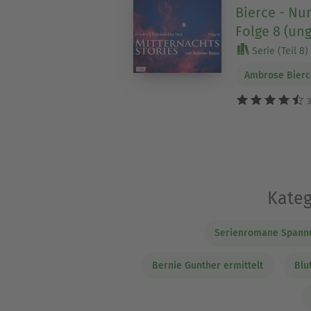
Bierce - Nur
Folge 8 (ung
Serie (Teil 8)
Ambrose Bierc
3
Kateg
Serienromane Spann
Bernie Gunther ermittelt
Blu