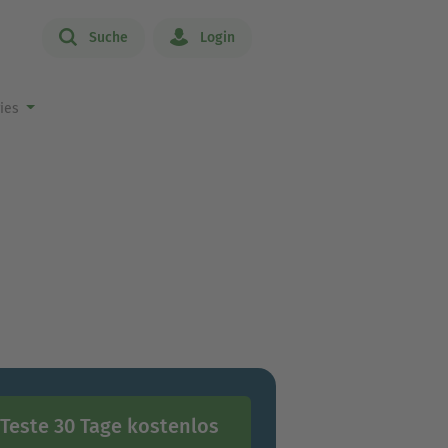
Suche
Login
ries
s
Teste 30 Tage kostenlos