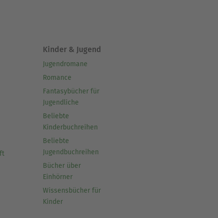
Kinder & Jugend
Jugendromane
Romance
Fantasybücher für
Jugendliche
Beliebte
Kinderbuchreihen
Beliebte
Jugendbuchreihen
ft
Bücher über
Einhörner
Wissensbücher für
Kinder