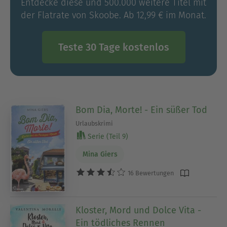
Entdecke diese und 500.000 weitere Titel mit
der Flatrate von Skoobe. Ab 12,99 € im Monat.
Teste 30 Tage kostenlos
Bom Dia, Morte! - Ein süßer Tod
Urlaubskrimi
Serie (Teil 9)
Mina Giers
16 Bewertungen
Kloster, Mord und Dolce Vita -
Ein tödliches Rennen