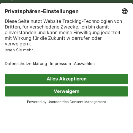
Skoobe liest
Rechtliches
Datenschutz
AGB
Informationen nach Data
Act
Verträge hier kündigen
Impressum
Vertrag widerrufen
Immer ein gutes Buch