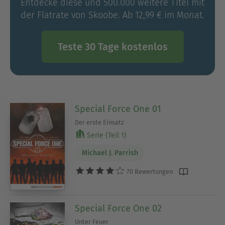
Entdecke diese und 500.000 weitere Titel mit
der Flatrate von Skoobe. Ab 12,99 € im Monat.
Teste 30 Tage kostenlos
Special Force One 01
Der erste Einsatz
Serie (Teil 1)
Michael J. Parrish
70 Bewertungen
Special Force One 02
Unter Feuer