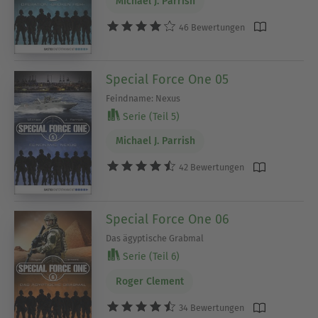
Michael J. Parrish
46 Bewertungen
Special Force One 05
Feindname: Nexus
Serie (Teil 5)
Michael J. Parrish
42 Bewertungen
Special Force One 06
Das ägyptische Grabmal
Serie (Teil 6)
Roger Clement
34 Bewertungen