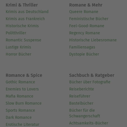
Krimi & Thriller
Romane & Mehr
Krimis aus Deutschland
Queere Romane
Krimis aus Frankreich
Feministische Bücher
Historische Krimis
Feel-Good-Romane
Politthriller
Regency Romane
Romantic Suspense
Historische Liebesromane
Lustige Krimis
Familiensagas
Horror Bücher
Dystopie Bücher
Romance & Spice
Sachbuch & Ratgeber
Gothic Romance
Bücher über Fotografie
Enemies to Lovers
Reiseberichte
Mafia Romance
Reiseführer
Slow Burn Romance
Bastelbücher
Sports Romance
Bücher für die
Schwangerschaft
Dark Romance
Achtsamkeits-Bücher
Erotische Literatur