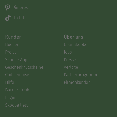
Pinterest
TikTok
Kunden
Über uns
Bücher
Über Skoobe
Preise
Jobs
Skoobe App
Presse
Geschenkgutscheine
Verlage
Code einlösen
Partnerprogramm
Hilfe
Firmenkunden
Barrierefreiheit
Login
Skoobe liest