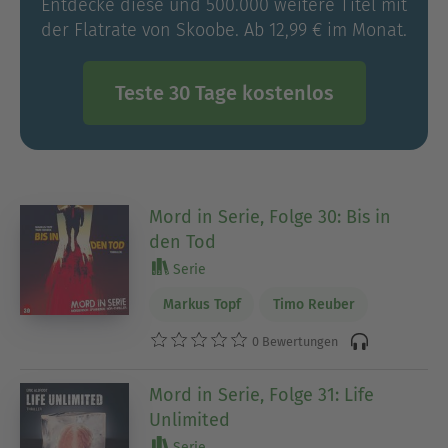
Entdecke diese und 500.000 weitere Titel mit
der Flatrate von Skoobe. Ab 12,99 € im Monat.
Teste 30 Tage kostenlos
Mord in Serie, Folge 30: Bis in
den Tod
Serie
Markus Topf
Timo Reuber
0 Bewertungen
Mord in Serie, Folge 31: Life
Unlimited
Serie