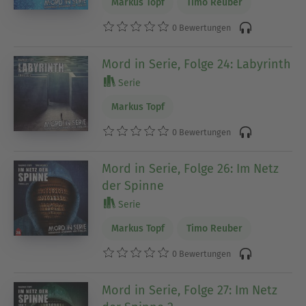
Markus Topf
Timo Reuber
0 Bewertungen
Mord in Serie, Folge 24: Labyrinth
Serie
Markus Topf
0 Bewertungen
Mord in Serie, Folge 26: Im Netz
der Spinne
Serie
Markus Topf
Timo Reuber
0 Bewertungen
Mord in Serie, Folge 27: Im Netz