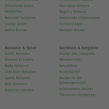
Historische Krimis
Feel-Good-Romane
Politthriller
Regency Romane
Romantic Suspense
Historische Liebesromane
Lustige Krimis
Familiensagas
Horror Bücher
Dystopie Bücher
Romance & Spice
Sachbuch & Ratgeber
Gothic Romance
Bücher über Fotografie
Enemies to Lovers
Reiseberichte
Mafia Romance
Reiseführer
Slow Burn Romance
Bastelbücher
Sports Romance
Bücher für die
Schwangerschaft
Dark Romance
Achtsamkeits-Bücher
Erotische Literatur
Thermomix Kochbücher