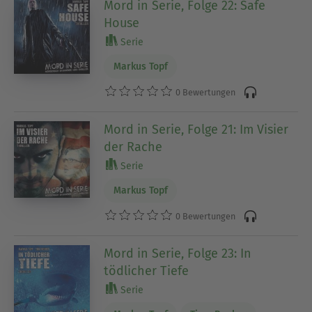
Mord in Serie, Folge 22: Safe
House
Serie
Markus Topf
0 Bewertungen
Mord in Serie, Folge 21: Im Visier
der Rache
Serie
Markus Topf
0 Bewertungen
Mord in Serie, Folge 23: In
tödlicher Tiefe
Serie