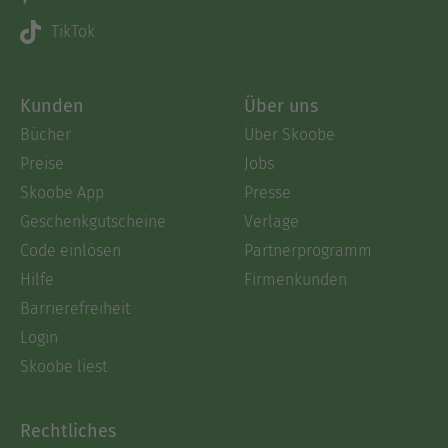
TikTok
Kunden
Über uns
Bücher
Über Skoobe
Preise
Jobs
Skoobe App
Presse
Geschenkgutscheine
Verlage
Code einlösen
Partnerprogramm
Hilfe
Firmenkunden
Barrierefreiheit
Login
Skoobe liest
Rechtliches