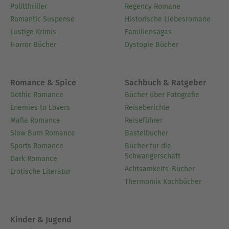
Politthriller
Regency Romane
Romantic Suspense
Historische Liebesromane
Lustige Krimis
Familiensagas
Horror Bücher
Dystopie Bücher
Romance & Spice
Sachbuch & Ratgeber
Gothic Romance
Bücher über Fotografie
Enemies to Lovers
Reiseberichte
Mafia Romance
Reiseführer
Slow Burn Romance
Bastelbücher
Sports Romance
Bücher für die
Schwangerschaft
Dark Romance
Achtsamkeits-Bücher
Erotische Literatur
Thermomix Kochbücher
Kinder & Jugend