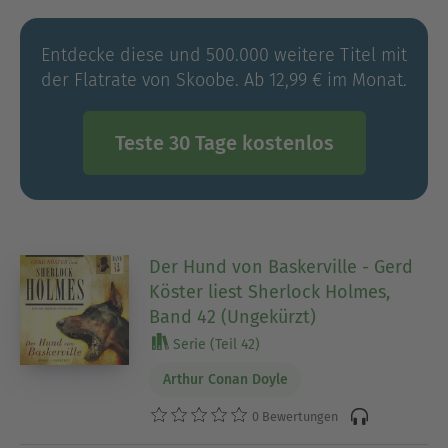
Entdecke diese und 500.000 weitere Titel mit
der Flatrate von Skoobe. Ab 12,99 € im Monat.
Teste 30 Tage kostenlos
Der Hund von Baskerville - Gerd
Köster liest Sherlock Holmes,
Band 42 (Ungekürzt)
Serie (Teil 42)
Arthur Conan Doyle
0 Bewertungen