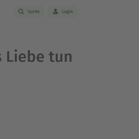
Suche
Login
s Liebe tun