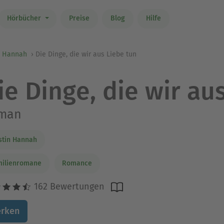
Hörbücher
Preise
Blog
Hilfe
n Hannah
Die Dinge, die wir aus Liebe tun
ie Dinge, die wir au
man
stin Hannah
milienromane
Romance
162 Bewertungen
rken