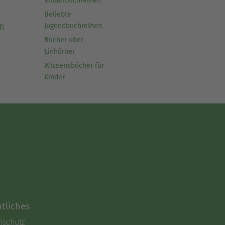
Kinderbuchreihen
Beliebte
Jugendbuchreihen
ft
Bücher über
Einhörner
Wissensbücher für
Kinder
tliches
nschutz