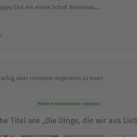
Happy End mit einem Schuß Realismus....
22
kitschig, aber trotzdem angenehm zu lesen
Weitere Kommentare anzeigen
he Titel wie „Die Dinge, die wir aus Lie