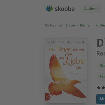
Bücher
Du bist hier:
Home
Bücher
Kristi
D
Ro
Kri
Fa
Me