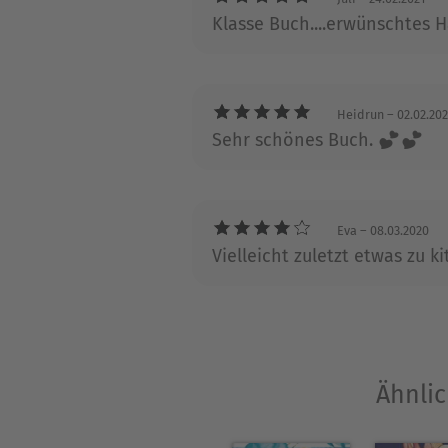
Klasse Buch....erwünschtes 
Heidrun
– 02.02.20
Sehr schönes Buch. 💕💕
Eva
– 08.03.2020
Vielleicht zuletzt etwas zu 
Ähnlic