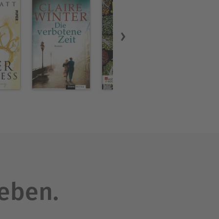
leben.