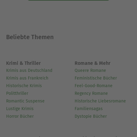
Beliebte Themen
Krimi & Thriller
Romane & Mehr
Krimis aus Deutschland
Queere Romane
Krimis aus Frankreich
Feministische Bücher
Historische Krimis
Feel-Good-Romane
Politthriller
Regency Romane
Romantic Suspense
Historische Liebesromane
Lustige Krimis
Familiensagas
Horror Bücher
Dystopie Bücher