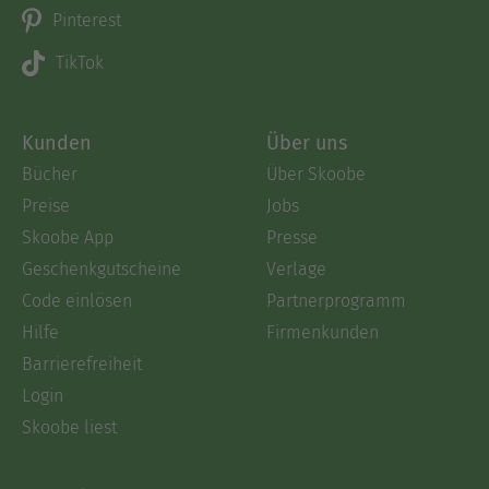
Pinterest
TikTok
Kunden
Über uns
Bücher
Über Skoobe
Preise
Jobs
Skoobe App
Presse
Geschenkgutscheine
Verlage
Code einlösen
Partnerprogramm
Hilfe
Firmenkunden
Barrierefreiheit
Login
Skoobe liest