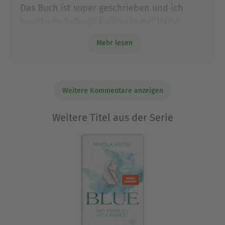
Das Buch ist super geschrieben und ich
konnte es Anfangs kaum aus der Hand
legen. Leider hat es ab Mitte/eher noch in
Mehr lesen
Richtung Ende zu sehr nachgelassen.
Weitere Kommentare anzeigen
Weitere Titel aus der Serie