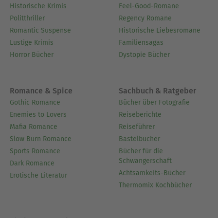
Historische Krimis
Feel-Good-Romane
Politthriller
Regency Romane
Romantic Suspense
Historische Liebesromane
Lustige Krimis
Familiensagas
Horror Bücher
Dystopie Bücher
Romance & Spice
Sachbuch & Ratgeber
Gothic Romance
Bücher über Fotografie
Enemies to Lovers
Reiseberichte
Mafia Romance
Reiseführer
Slow Burn Romance
Bastelbücher
Sports Romance
Bücher für die
Schwangerschaft
Dark Romance
Achtsamkeits-Bücher
Erotische Literatur
Thermomix Kochbücher