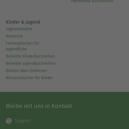
Thermomix Kochbücher
Kinder & Jugend
Jugendromane
Romance
Fantasybücher für
Jugendliche
Beliebte Kinderbuchreihen
Beliebte Jugendbuchreihen
Bücher über Einhörner
Wissensbücher für Kinder
Bleibe mit uns in Kontakt
Support