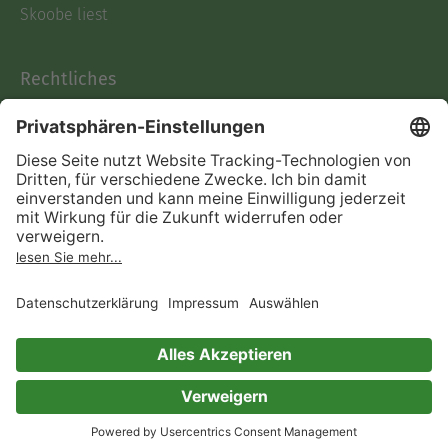
Skoobe liest
Rechtliches
Datenschutz
AGB
Informationen nach Data
Act
Verträge hier kündigen
Impressum
Vertrag widerrufen
Immer ein gutes Buch