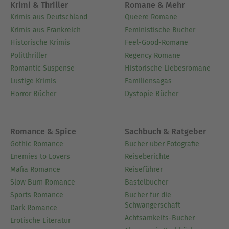
Krimi & Thriller
Romane & Mehr
Krimis aus Deutschland
Queere Romane
Krimis aus Frankreich
Feministische Bücher
Historische Krimis
Feel-Good-Romane
Politthriller
Regency Romane
Romantic Suspense
Historische Liebesromane
Lustige Krimis
Familiensagas
Horror Bücher
Dystopie Bücher
Romance & Spice
Sachbuch & Ratgeber
Gothic Romance
Bücher über Fotografie
Enemies to Lovers
Reiseberichte
Mafia Romance
Reiseführer
Slow Burn Romance
Bastelbücher
Sports Romance
Bücher für die
Schwangerschaft
Dark Romance
Achtsamkeits-Bücher
Erotische Literatur