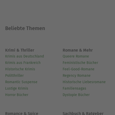
Beliebte Themen
Krimi & Thriller
Romane & Mehr
Krimis aus Deutschland
Queere Romane
Krimis aus Frankreich
Feministische Bücher
Historische Krimis
Feel-Good-Romane
Politthriller
Regency Romane
Romantic Suspense
Historische Liebesromane
Lustige Krimis
Familiensagas
Horror Bücher
Dystopie Bücher
Romance & Spice
Sachbuch & Ratgeber