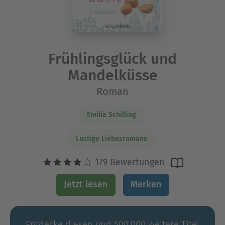
Frühlingsglück und
Mandelküsse
Roman
Emilia Schilling
Lustige Liebesromane
179 Bewertungen
Jetzt lesen
Merken
Entdecke diesen und 500.000 weitere Titel