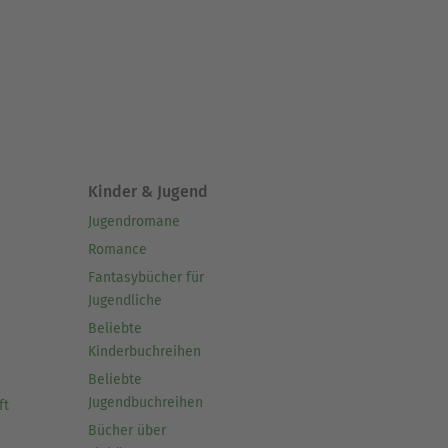
Kinder & Jugend
Jugendromane
Romance
Fantasybücher für
Jugendliche
Beliebte
Kinderbuchreihen
Beliebte
Jugendbuchreihen
ft
Bücher über