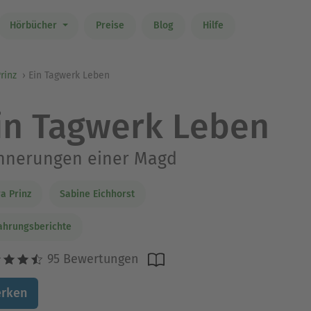
Hörbücher
Preise
Blog
Hilfe
rinz
Ein Tagwerk Leben
in Tagwerk Leben
innerungen einer Magd
a Prinz
Sabine Eichhorst
ahrungsberichte
95 Bewertungen
rken