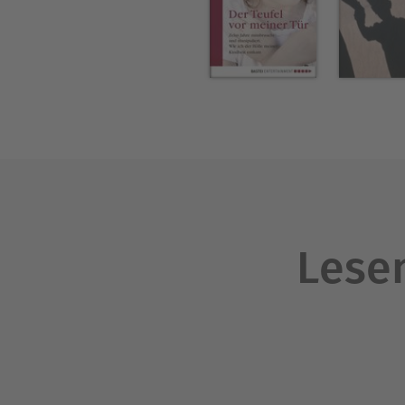
Lesen