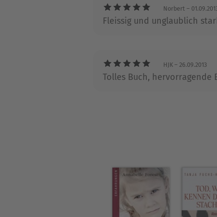
Norbert
– 01.09.201
Fleissig und unglaublich sta
HJK
– 26.09.2013
Tolles Buch, hervorragende B