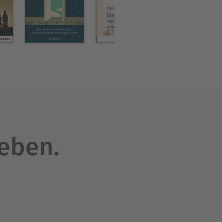
leben.