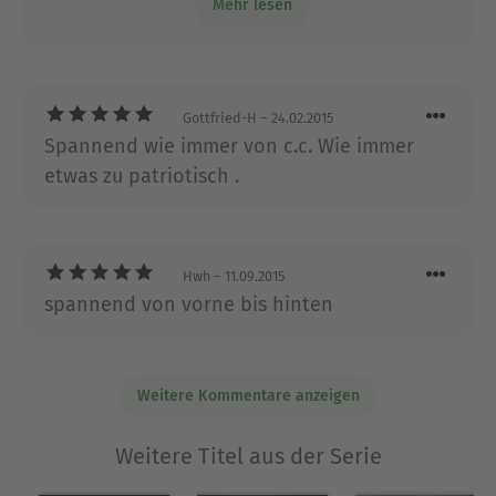
Mehr lesen
verzichtet...
Ausblenden
Gottfried-H
– 24.02.2015
Spannend wie immer von c.c. Wie immer
etwas zu patriotisch .
Hwh
– 11.09.2015
spannend von vorne bis hinten
Weitere Kommentare anzeigen
Weitere Titel aus der Serie