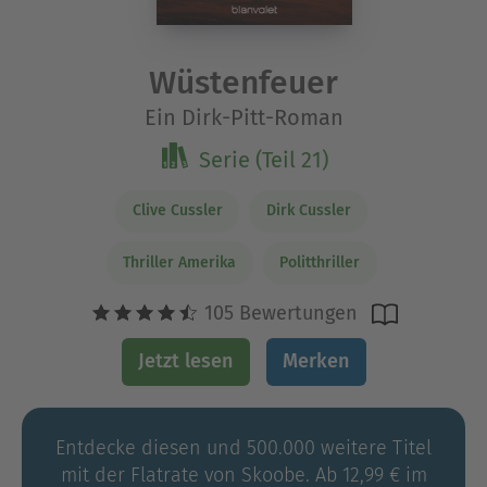
Wüstenfeuer
Ein Dirk-Pitt-Roman
Serie (Teil 21)
Clive Cussler
Dirk Cussler
Thriller Amerika
Politthriller
105 Bewertungen
Jetzt lesen
Merken
Entdecke diesen und 500.000 weitere Titel
mit der Flatrate von Skoobe. Ab 12,99 € im