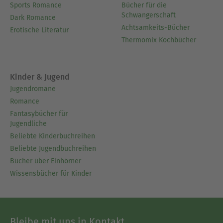
Sports Romance
Bücher für die
Schwangerschaft
Dark Romance
Achtsamkeits-Bücher
Erotische Literatur
Thermomix Kochbücher
Kinder & Jugend
Jugendromane
Romance
Fantasybücher für
Jugendliche
Beliebte Kinderbuchreihen
Beliebte Jugendbuchreihen
Bücher über Einhörner
Wissensbücher für Kinder
Bleibe mit uns in Kontakt