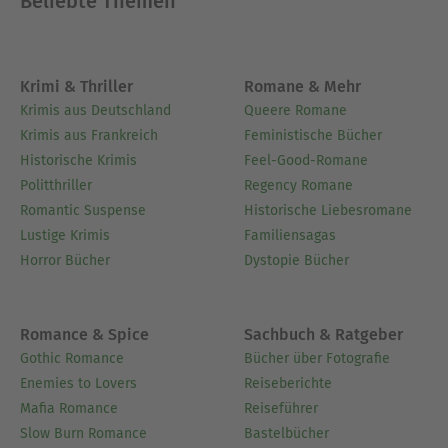
Beliebte Themen
Krimi & Thriller
Romane & Mehr
Krimis aus Deutschland
Queere Romane
Krimis aus Frankreich
Feministische Bücher
Historische Krimis
Feel-Good-Romane
Politthriller
Regency Romane
Romantic Suspense
Historische Liebesromane
Lustige Krimis
Familiensagas
Horror Bücher
Dystopie Bücher
Romance & Spice
Sachbuch & Ratgeber
Gothic Romance
Bücher über Fotografie
Enemies to Lovers
Reiseberichte
Mafia Romance
Reiseführer
Slow Burn Romance
Bastelbücher