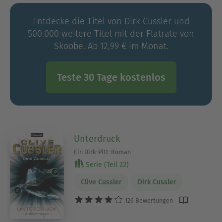
Entdecke die Titel von Dirk Cussler und
500.000 weitere Titel mit der Flatrate von
Skoobe. Ab 12,99 € im Monat.
Teste 30 Tage kostenlos
Unterdruck
Ein Dirk-Pitt-Roman
Serie (Teil 22)
Clive Cussler
Dirk Cussler
126 Bewertungen