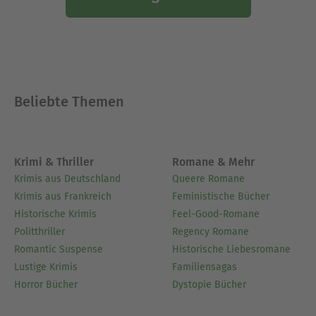
Beliebte Themen
Krimi & Thriller
Romane & Mehr
Krimis aus Deutschland
Queere Romane
Krimis aus Frankreich
Feministische Bücher
Historische Krimis
Feel-Good-Romane
Politthriller
Regency Romane
Romantic Suspense
Historische Liebesromane
Lustige Krimis
Familiensagas
Horror Bücher
Dystopie Bücher