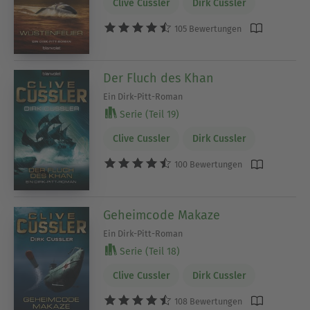
Clive Cussler
Dirk Cussler
105 Bewertungen
Der Fluch des Khan
Ein Dirk-Pitt-Roman
Serie (Teil 19)
Clive Cussler
Dirk Cussler
100 Bewertungen
Geheimcode Makaze
Ein Dirk-Pitt-Roman
Serie (Teil 18)
Clive Cussler
Dirk Cussler
108 Bewertungen