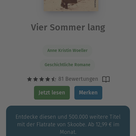
Vier Sommer lang
Anne Kristin Woeller
Geschichtliche Romane
81 Bewertungen
Jetzt lesen
Merken
Entdecke diesen und 500.000 weitere Titel
mit der Flatrate von Skoobe. Ab 12,99 € im
Monat.