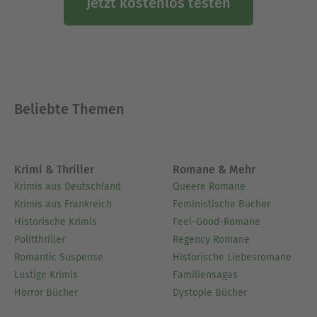
Jetzt kostenlos testen
Beliebte Themen
Krimi & Thriller
Romane & Mehr
Krimis aus Deutschland
Queere Romane
Krimis aus Frankreich
Feministische Bücher
Historische Krimis
Feel-Good-Romane
Politthriller
Regency Romane
Romantic Suspense
Historische Liebesromane
Lustige Krimis
Familiensagas
Horror Bücher
Dystopie Bücher