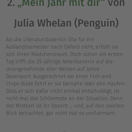
2.
„Mein Jahr mit dir“
von
Julia Whelan (Penguin)
Als die Literaturstudentin Ella für ein
Auslandssemester nach Oxford zieht, erfüllt sie
sich ihren Mädchentraum. Doch schon am ersten
Tag trifft die 25-jährige Amerikanerin auf die
unangenehmste aller Weisen auf Jamie
Davenport. Ausgerechnet vor einer Fish-and-
Chips-Bude fährt er sie beinahe über den Haufen.
Dass er sich dafür nicht einmal entschuldigt, ist
nicht mal das Schlimmste an der Situation. Denn
der Mistkerl ist ihr Dozent … und, auf den zweiten
Blick betrachtet, gar nicht mal so uncharmant.