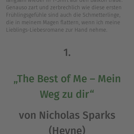
langsam wieder in T-Shirt auf den Balkon traue.
Genauso zart und zerbrechlich wie diese ersten
Frühlingsgefühle sind auch die Schmetterlinge,
die in meinem Magen flattern, wenn ich meine
Lieblings-Liebesromane zur Hand nehme.
1.
„The Best of Me – Mein
Weg zu dir“
von Nicholas Sparks
(Heyne)