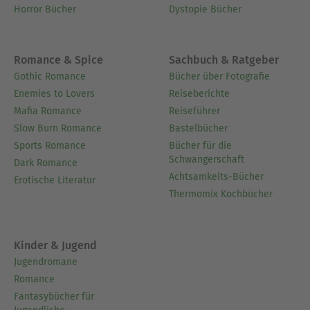
Horror Bücher
Dystopie Bücher
Romance & Spice
Sachbuch & Ratgeber
Gothic Romance
Bücher über Fotografie
Enemies to Lovers
Reiseberichte
Mafia Romance
Reiseführer
Slow Burn Romance
Bastelbücher
Sports Romance
Bücher für die
Schwangerschaft
Dark Romance
Achtsamkeits-Bücher
Erotische Literatur
Thermomix Kochbücher
Kinder & Jugend
Jugendromane
Romance
Fantasybücher für