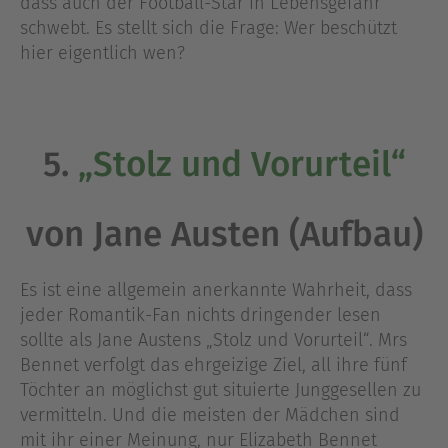
dass auch der Football-Star in Lebensgefahr
schwebt. Es stellt sich die Frage: Wer beschützt
hier eigentlich wen?
5.
„Stolz und Vorurteil“
von Jane Austen (Aufbau)
Es ist eine allgemein anerkannte Wahrheit, dass
jeder Romantik-Fan nichts dringender lesen
sollte als Jane Austens „Stolz und Vorurteil“. Mrs
Bennet verfolgt das ehrgeizige Ziel, all ihre fünf
Töchter an möglichst gut situierte Junggesellen zu
vermitteln. Und die meisten der Mädchen sind
mit ihr einer Meinung, nur Elizabeth Bennet