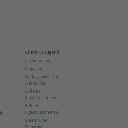
Kinder & Jugend
Jugendromane
Romance
Fantasybücher für
Jugendliche
Beliebte
Kinderbuchreihen
Beliebte
Jugendbuchreihen
ft
Bücher über
Einhörner