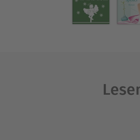
Lesen