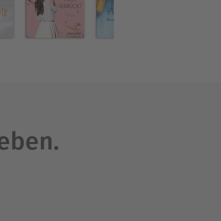
leben.