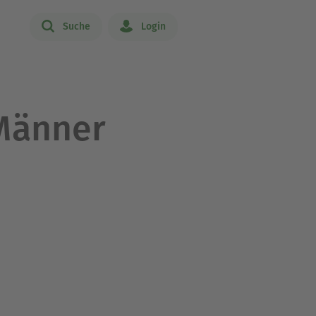
Suche
Login
 Männer