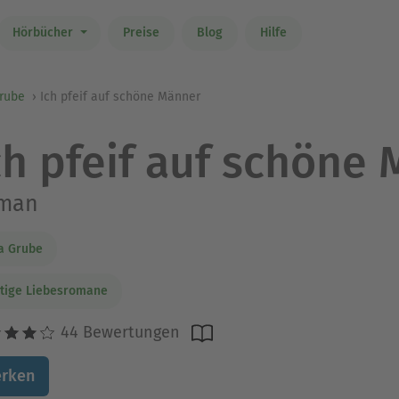
Hörbücher
Preise
Blog
Hilfe
Grube
Ich pfeif auf schöne Männer
ch pfeif auf schöne
man
a Grube
tige Liebesromane
44 Bewertungen
rken