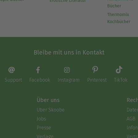
Erotische Literatur
Bücher
Thermomix
Kochbücher
Bleibe mit uns in Kontakt
Support
Facebook
Instagram
Pinterest
TikTok
Über uns
Rech
Über Skoobe
Date
Jobs
AGB
Presse
Info
Verlage
Vertr