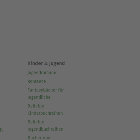
Kinder & Jugend
Jugendromane
Romance
Fantasybücher für
Jugendliche
Beliebte
Kinderbuchreihen
Beliebte
Jugendbuchreihen
ft
Bücher über