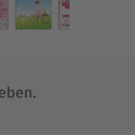
leben.