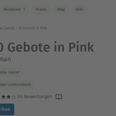
Hörbücher
Preise
Blog
Hilfe
a Conrat
10 Gebote in Pink
0 Gebote in Pink
man
ntxa Conrat
tige Liebesromane
64 Bewertungen
rken