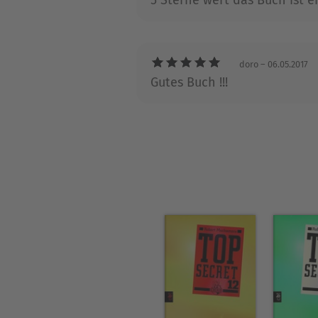
doro
– 06.05.2017
Gutes Buch !!!