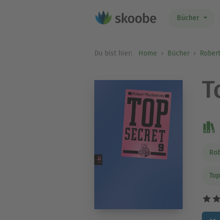
Bücher
Du bist hier:
Home
Bücher
Rober
T
Ro
Top