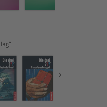
hlag“