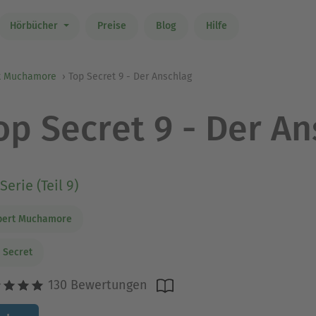
Hörbücher
Preise
Blog
Hilfe
t Muchamore
Top Secret 9 - Der Anschlag
op Secret 9 - Der A
Serie (Teil 9)
bert Muchamore
 Secret
130 Bewertungen