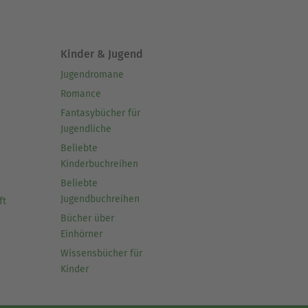
Kinder & Jugend
Jugendromane
Romance
Fantasybücher für
Jugendliche
Beliebte
Kinderbuchreihen
Beliebte
Jugendbuchreihen
ft
Bücher über
Einhörner
Wissensbücher für
Kinder