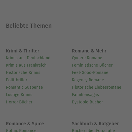
Beliebte Themen
Krimi & Thriller
Romane & Mehr
Krimis aus Deutschland
Queere Romane
Krimis aus Frankreich
Feministische Bücher
Historische Krimis
Feel-Good-Romane
Politthriller
Regency Romane
Romantic Suspense
Historische Liebesromane
Lustige Krimis
Familiensagas
Horror Bücher
Dystopie Bücher
Romance & Spice
Sachbuch & Ratgeber
Gothic Romance
Bücher über Fotografie