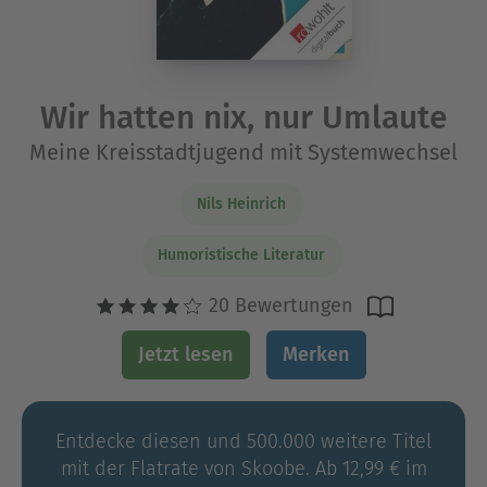
Wir hatten nix, nur Umlaute
Meine Kreisstadtjugend mit Systemwechsel
Nils Heinrich
Humoristische Literatur
20 Bewertungen
Jetzt lesen
Merken
Entdecke diesen und 500.000 weitere Titel
mit der Flatrate von Skoobe. Ab 12,99 € im