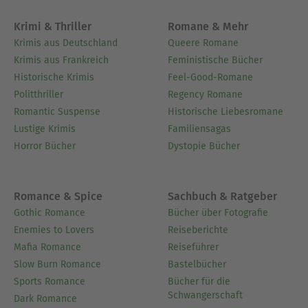
Krimi & Thriller
Romane & Mehr
Krimis aus Deutschland
Queere Romane
Krimis aus Frankreich
Feministische Bücher
Historische Krimis
Feel-Good-Romane
Politthriller
Regency Romane
Romantic Suspense
Historische Liebesromane
Lustige Krimis
Familiensagas
Horror Bücher
Dystopie Bücher
Romance & Spice
Sachbuch & Ratgeber
Gothic Romance
Bücher über Fotografie
Enemies to Lovers
Reiseberichte
Mafia Romance
Reiseführer
Slow Burn Romance
Bastelbücher
Sports Romance
Bücher für die
Schwangerschaft
Dark Romance