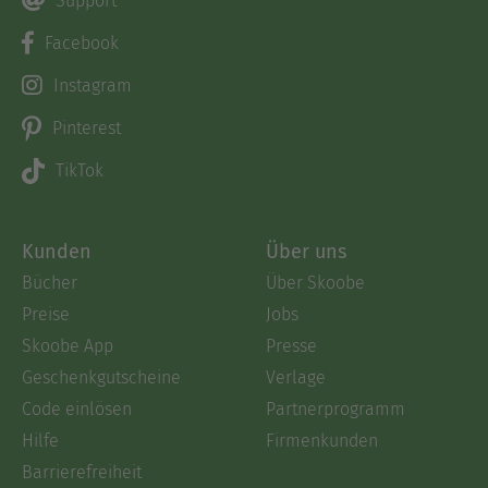
Support
Facebook
Instagram
Pinterest
TikTok
Kunden
Über uns
Bücher
Über Skoobe
Preise
Jobs
Skoobe App
Presse
Geschenkgutscheine
Verlage
Code einlösen
Partnerprogramm
Hilfe
Firmenkunden
Barrierefreiheit