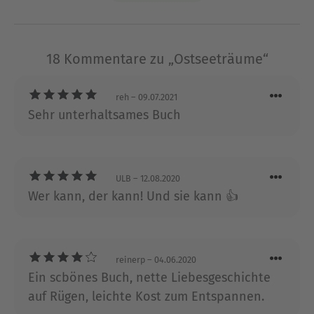
Jugendbücher.
Ausblenden
18 Kommentare zu „Ostseeträume“
reh
– 09.07.2021
Sehr unterhaltsames Buch
ULB
– 12.08.2020
Wer kann, der kann! Und sie kann 👍
reinerp
– 04.06.2020
Ein scbönes Buch, nette Liebesgeschichte
auf Rügen, leichte Kost zum Entspannen.