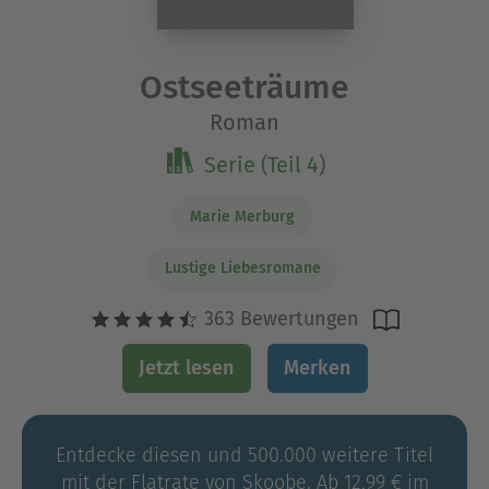
Ostseeträume
Roman
Serie (Teil 4)
Marie Merburg
Lustige Liebesromane
363 Bewertungen
Jetzt lesen
Merken
Entdecke diesen und 500.000 weitere Titel
mit der Flatrate von Skoobe. Ab 12,99 € im