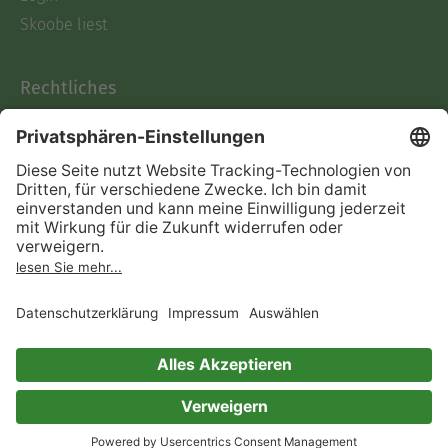
Skoobe liest
Rechtliches
Datenschutz
AGB
Informationen nach Data
Act
Verträge hier kündigen
Impressum
Vertrag widerrufen
Immer ein gutes Buch