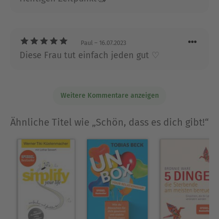
ein Engel über das Leben lernt“. Laura Seiler lebt
mit ihrer Familie in Berlin.
Ausblenden
Paul
– 16.07.2023
Diese Frau tut einfach jeden gut ♡
Weitere Kommentare anzeigen
Ähnliche Titel wie „Schön, dass es dich gibt!“