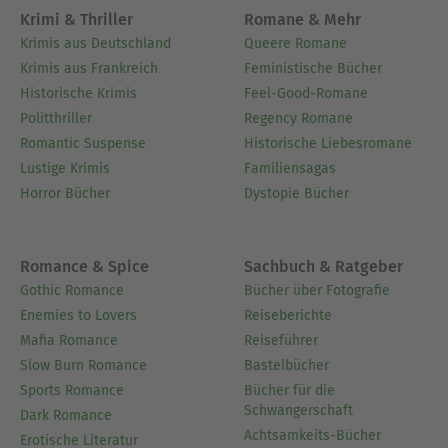
Krimi & Thriller
Romane & Mehr
Krimis aus Deutschland
Queere Romane
Krimis aus Frankreich
Feministische Bücher
Historische Krimis
Feel-Good-Romane
Politthriller
Regency Romane
Romantic Suspense
Historische Liebesromane
Lustige Krimis
Familiensagas
Horror Bücher
Dystopie Bücher
Romance & Spice
Sachbuch & Ratgeber
Gothic Romance
Bücher über Fotografie
Enemies to Lovers
Reiseberichte
Mafia Romance
Reiseführer
Slow Burn Romance
Bastelbücher
Sports Romance
Bücher für die
Schwangerschaft
Dark Romance
Achtsamkeits-Bücher
Erotische Literatur