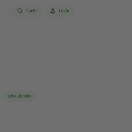
Suche
Login
LovelyBooks