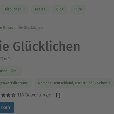
Hörbücher
Preise
Blog
Hilfe
ne Bilkau
Die Glücklichen
ie Glücklichen
man
stine Bilkau
enwartsliteratur
Romane Deutschland, Österreich & Schweiz
116 Bewertungen
rken