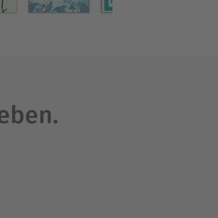
leben.