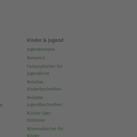
Kinder & Jugend
Jugendromane
Romance
Fantasybücher für
Jugendliche
Beliebte
Kinderbuchreihen
Beliebte
Jugendbuchreihen
ft
Bücher über
Einhörner
Wissensbücher für
Kinder