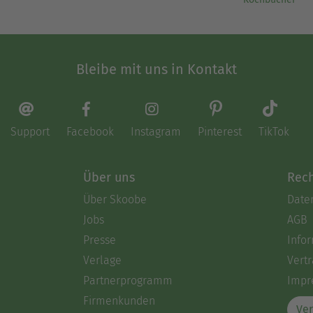
Bleibe mit uns in Kontakt
Support
Facebook
Instagram
Pinterest
TikTok
Über uns
Rech
Über Skoobe
Date
Jobs
AGB
Presse
Info
Verlage
Vertr
Partnerprogramm
Impr
Firmenkunden
Ver