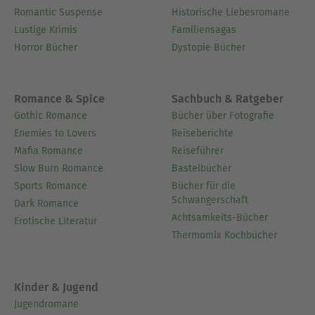
Romantic Suspense
Historische Liebesromane
Lustige Krimis
Familiensagas
Horror Bücher
Dystopie Bücher
Romance & Spice
Sachbuch & Ratgeber
Gothic Romance
Bücher über Fotografie
Enemies to Lovers
Reiseberichte
Mafia Romance
Reiseführer
Slow Burn Romance
Bastelbücher
Sports Romance
Bücher für die
Schwangerschaft
Dark Romance
Achtsamkeits-Bücher
Erotische Literatur
Thermomix Kochbücher
Kinder & Jugend
Jugendromane