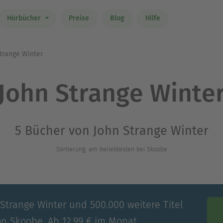
Hörbücher
Preise
Blog
Hilfe
trange Winter
John Strange Winte
5 Bücher von John Strange Winter
Sortierung: am beliebtesten bei Skoobe
 Strange Winter und 500.000 weitere Titel
on Skoobe. Ab 12,99 € im Monat.