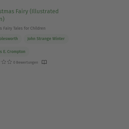
stmas Fairy (Illustrated
n)
 Fairy Tales for Children
olesworth
John Strange Winter
s E. Crompton
0 Bewertungen