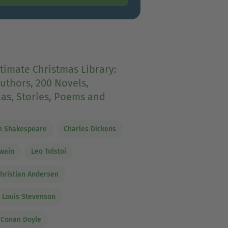
timate Christmas Library:
uthors, 200 Novels,
as, Stories, Poems and
m Shakespeare
Charles Dickens
wain
Leo Tolstoi
hristian Andersen
 Louis Stevenson
 Conan Doyle