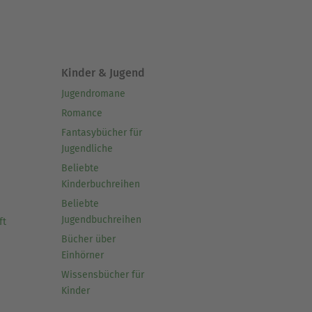
Kinder & Jugend
Jugendromane
Romance
Fantasybücher für
Jugendliche
Beliebte
Kinderbuchreihen
Beliebte
Jugendbuchreihen
ft
Bücher über
Einhörner
Wissensbücher für
Kinder