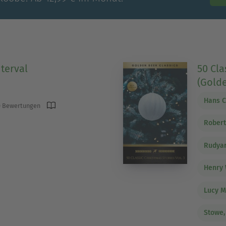
terval
50 Cla
(Golde
Hans C
 Bewertungen
Robert
Rudyar
Henry 
Lucy 
Stowe,