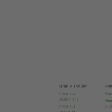
Krimi & Thriller
Ro
Krimis aus
Que
Deutschland
Fem
Krimis aus
Büc