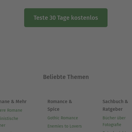
Teste 30 Tage kostenlos
Beliebte Themen
mane & Mehr
Romance &
Sachbuch &
Spice
Ratgeber
ere Romane
Gothic Romance
Bücher über
inistische
Fotografie
her
Enemies to Lovers