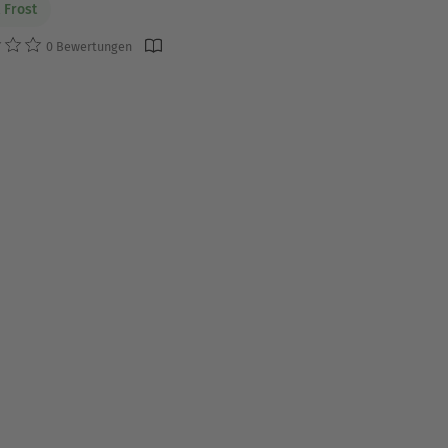
 Frost
0 Bewertungen