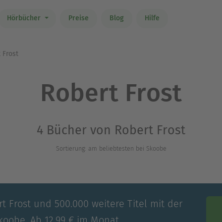
Hörbücher
Preise
Blog
Hilfe
 Frost
Robert Frost
4 Bücher von Robert Frost
Sortierung: am beliebtesten bei Skoobe
t Frost und 500.000 weitere Titel mit der
koobe. Ab 12,99 € im Monat.