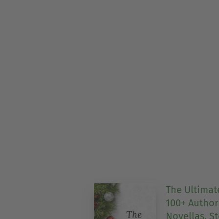
The Ultimat
100+ Author
Novellas, S