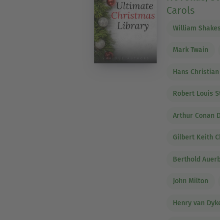
Carols
William Shake
Mark Twain
Hans Christia
Robert Louis 
Arthur Conan 
Gilbert Keith 
Berthold Auer
John Milton
Henry van Dyk