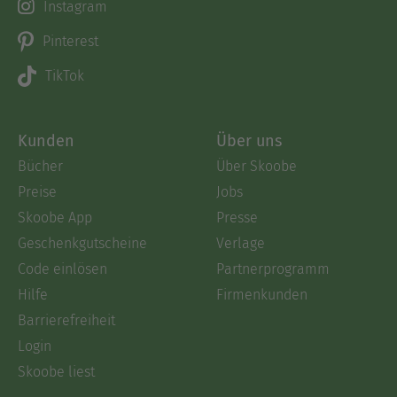
Instagram
Pinterest
TikTok
Kunden
Über uns
Bücher
Über Skoobe
Preise
Jobs
Skoobe App
Presse
Geschenkgutscheine
Verlage
Code einlösen
Partnerprogramm
Hilfe
Firmenkunden
Barrierefreiheit
Login
Skoobe liest