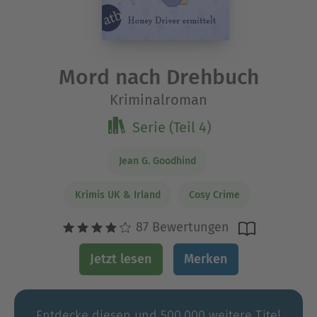
Mord nach Drehbuch
Kriminalroman
Serie (Teil 4)
Jean G. Goodhind
Krimis UK & Irland
Cosy Crime
87 Bewertungen
Jetzt lesen
Merken
Entdecke diesen und 500.000 weitere Titel