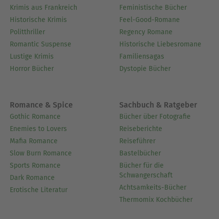
Krimis aus Frankreich
Feministische Bücher
Historische Krimis
Feel-Good-Romane
Politthriller
Regency Romane
Romantic Suspense
Historische Liebesromane
Lustige Krimis
Familiensagas
Horror Bücher
Dystopie Bücher
Romance & Spice
Sachbuch & Ratgeber
Gothic Romance
Bücher über Fotografie
Enemies to Lovers
Reiseberichte
Mafia Romance
Reiseführer
Slow Burn Romance
Bastelbücher
Sports Romance
Bücher für die
Schwangerschaft
Dark Romance
Achtsamkeits-Bücher
Erotische Literatur
Thermomix Kochbücher