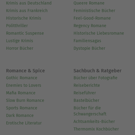
Krimis aus Deutschland
Queere Romane
Krimis aus Frankreich
Feministische Bücher
Historische Krimis
Feel-Good-Romane
Politthriller
Regency Romane
Romantic Suspense
Historische Liebesromane
Lustige Krimis
Familiensagas
Horror Bücher
Dystopie Bücher
Romance & Spice
Sachbuch & Ratgeber
Gothic Romance
Bücher über Fotografie
Enemies to Lovers
Reiseberichte
Mafia Romance
Reiseführer
Slow Burn Romance
Bastelbücher
Sports Romance
Bücher für die
Schwangerschaft
Dark Romance
Achtsamkeits-Bücher
Erotische Literatur
Thermomix Kochbücher