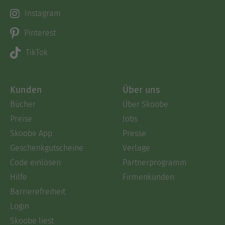
Instagram
Pinterest
TikTok
Kunden
Über uns
Bücher
Über Skoobe
Preise
Jobs
Skoobe App
Presse
Geschenkgutscheine
Verlage
Code einlösen
Partnerprogramm
Hilfe
Firmenkunden
Barrierefreiheit
Login
Skoobe liest