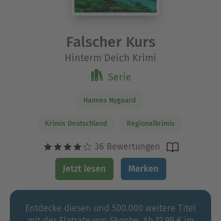
Falscher Kurs
Hinterm Deich Krimi
Serie
Hannes Nygaard
Krimis Deutschland
Regionalkrimis
36 Bewertungen
Jetzt lesen
Merken
Entdecke diesen und 500.000 weitere Titel
mit der Flatrate von Skoobe. Ab 12,99 € im