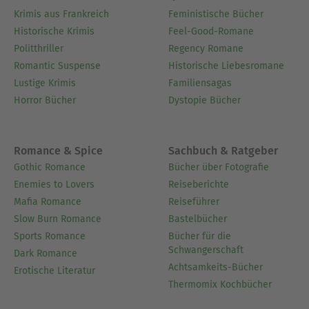
Krimis aus Frankreich
Feministische Bücher
Historische Krimis
Feel-Good-Romane
Politthriller
Regency Romane
Romantic Suspense
Historische Liebesromane
Lustige Krimis
Familiensagas
Horror Bücher
Dystopie Bücher
Romance & Spice
Sachbuch & Ratgeber
Gothic Romance
Bücher über Fotografie
Enemies to Lovers
Reiseberichte
Mafia Romance
Reiseführer
Slow Burn Romance
Bastelbücher
Sports Romance
Bücher für die
Schwangerschaft
Dark Romance
Achtsamkeits-Bücher
Erotische Literatur
Thermomix Kochbücher