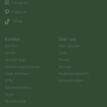
Instagram
Pinterest
TikTok
Kunden
Über uns
Bücher
Über Skoobe
Preise
Jobs
Skoobe App
Presse
Geschenkgutscheine
Verlage
Code einlösen
Partnerprogramm
Hilfe
Firmenkunden
Barrierefreiheit
Login
Skoobe liest