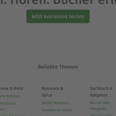
Jetzt kostenlos testen
Beliebte Themen
mane & Mehr
Romance &
Sachbuch &
Spice
Ratgeber
ere Romane
Gothic Romance
Bücher über
inistische
Fotografie
her
Enemies to Lovers