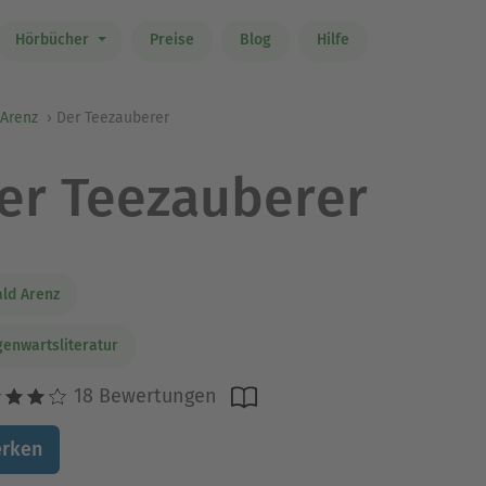
Hörbücher
Preise
Blog
Hilfe
 Arenz
Der Teezauberer
er Teezauberer
ld Arenz
enwartsliteratur
18 Bewertungen
rken