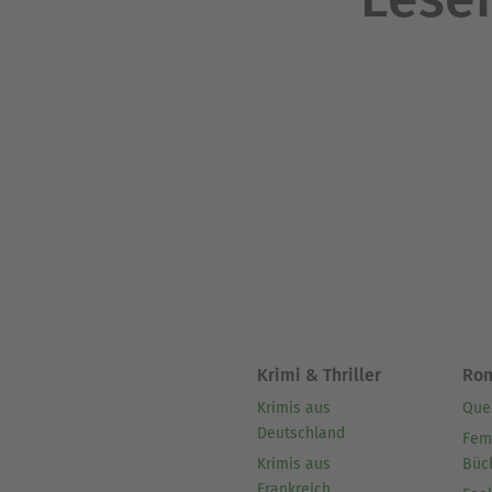
Krimi & Thriller
Ro
Krimis aus
Que
Deutschland
Fem
Krimis aus
Büc
Frankreich