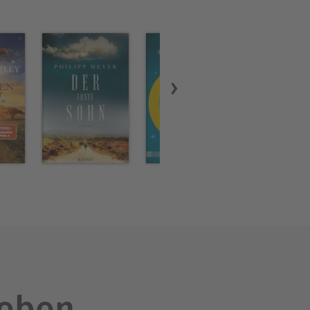
leben.