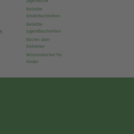
Jugendliche
Beliebte
Kinderbuchreihen
Beliebte
Jugendbuchreihen
ft
Bücher über
Einhörner
Wissensbücher für
Kinder