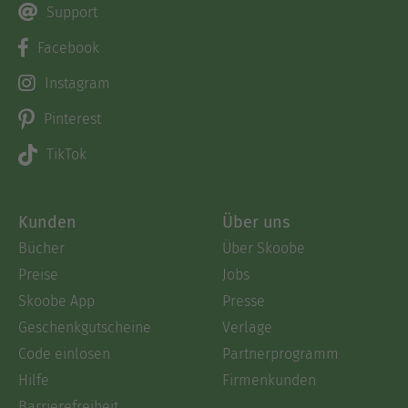
Support
Facebook
Instagram
Pinterest
TikTok
Kunden
Über uns
Bücher
Über Skoobe
Preise
Jobs
Skoobe App
Presse
Geschenkgutscheine
Verlage
Code einlösen
Partnerprogramm
Hilfe
Firmenkunden
Barrierefreiheit