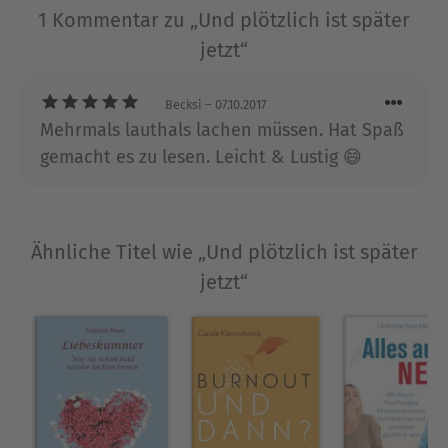
Neon und beim Tagesspiegel.
1 Kommentar zu „Und plötzlich ist später
jetzt“
Ausblenden
Becksi
– 07.10.2017
Mehrmals lauthals lachen müssen. Hat Spaß
gemacht es zu lesen. Leicht & Lustig 😄
Ähnliche Titel wie „Und plötzlich ist später
jetzt“