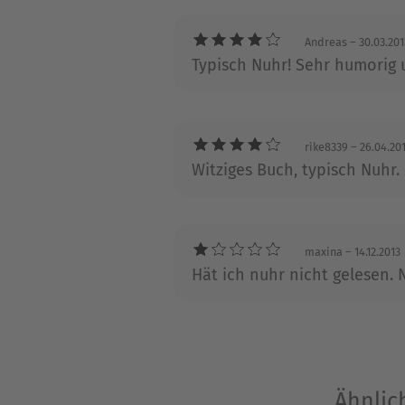
Andreas
– 30.03.201
Typisch Nuhr! Sehr humorig 
rike8339
– 26.04.20
Witziges Buch, typisch Nuhr
maxina
– 14.12.2013
Hät ich nuhr nicht gelesen. 
Ähnlic