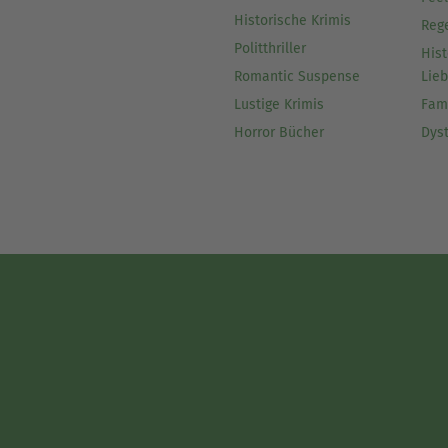
Historische Krimis
Reg
Politthriller
Hist
Romantic Suspense
Lie
Lustige Krimis
Fam
Horror Bücher
Dys