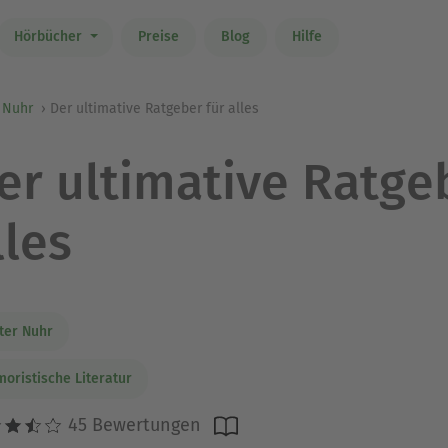
Hörbücher
Preise
Blog
Hilfe
 Nuhr
Der ultimative Ratgeber für alles
er ultimative Ratge
lles
ter Nuhr
oristische Literatur
45 Bewertungen