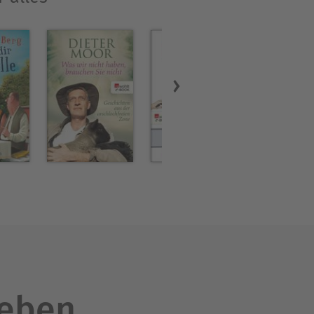
leben.