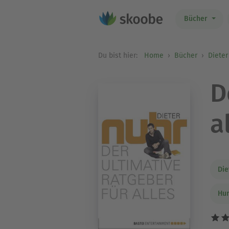
Bücher
Du bist hier:
Home
Bücher
Dieter
D
a
Die
Hum