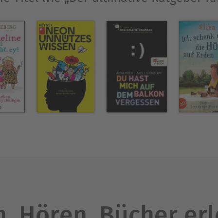
. Hören. Bücher er