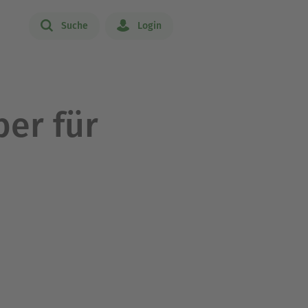
Suche
Login
ber für