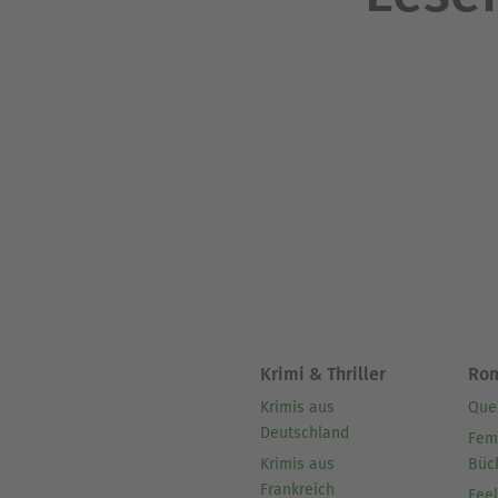
Krimi & Thriller
Ro
Krimis aus
Que
Deutschland
Fem
Krimis aus
Büc
Frankreich
Fee