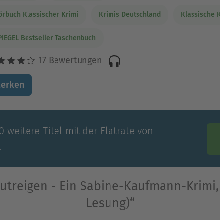
örbuch Klassischer Krimi
Krimis Deutschland
Klassische 
PIEGEL Bestseller Taschenbuch
17 Bewertungen
erken
 weitere Titel mit der Flatrate von
.
lutreigen - Ein Sabine-Kaufmann-Krimi,
Lesung)“