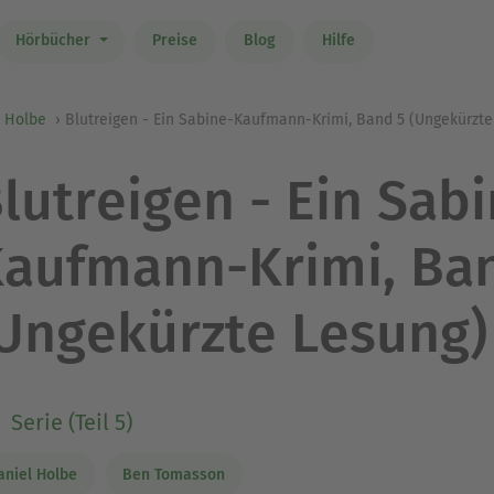
Hörbücher
Preise
Blog
Hilfe
l Holbe
Blutreigen - Ein Sabine-Kaufmann-Krimi, Band 5 (Ungekürzte
lutreigen - Ein Sab
aufmann-Krimi, Ba
Ungekürzte Lesung)
Serie (Teil 5)
aniel Holbe
Ben Tomasson