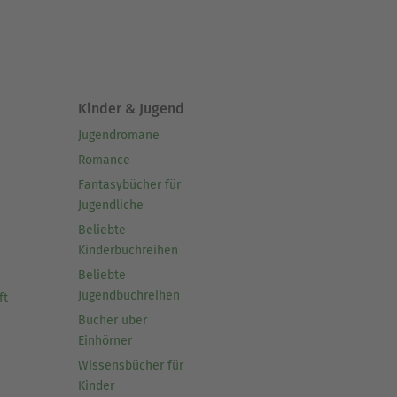
Kinder & Jugend
Jugendromane
Romance
Fantasybücher für
Jugendliche
Beliebte
Kinderbuchreihen
Beliebte
Jugendbuchreihen
ft
Bücher über
Einhörner
Wissensbücher für
Kinder