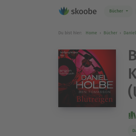
Bücher
Du bist hier:
Home
Bücher
Danie
B
K
(
D