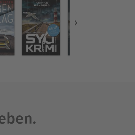
leben.