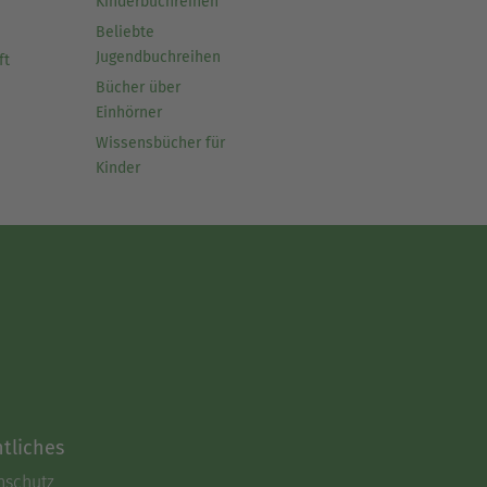
Kinderbuchreihen
Beliebte
Jugendbuchreihen
ft
Bücher über
Einhörner
Wissensbücher für
Kinder
tliches
nschutz