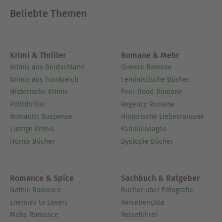
Beliebte Themen
Krimi & Thriller
Romane & Mehr
Krimis aus Deutschland
Queere Romane
Krimis aus Frankreich
Feministische Bücher
Historische Krimis
Feel-Good-Romane
Politthriller
Regency Romane
Romantic Suspense
Historische Liebesromane
Lustige Krimis
Familiensagas
Horror Bücher
Dystopie Bücher
Romance & Spice
Sachbuch & Ratgeber
Gothic Romance
Bücher über Fotografie
Enemies to Lovers
Reiseberichte
Mafia Romance
Reiseführer