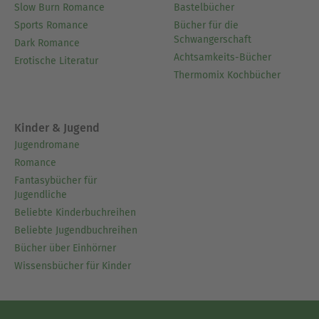
Slow Burn Romance
Bastelbücher
Sports Romance
Bücher für die
Schwangerschaft
Dark Romance
Achtsamkeits-Bücher
Erotische Literatur
Thermomix Kochbücher
Kinder & Jugend
Jugendromane
Romance
Fantasybücher für
Jugendliche
Beliebte Kinderbuchreihen
Beliebte Jugendbuchreihen
Bücher über Einhörner
Wissensbücher für Kinder