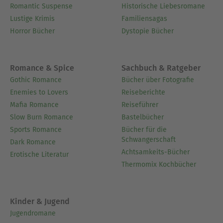
Romantic Suspense
Historische Liebesromane
Lustige Krimis
Familiensagas
Horror Bücher
Dystopie Bücher
Romance & Spice
Sachbuch & Ratgeber
Gothic Romance
Bücher über Fotografie
Enemies to Lovers
Reiseberichte
Mafia Romance
Reiseführer
Slow Burn Romance
Bastelbücher
Sports Romance
Bücher für die
Schwangerschaft
Dark Romance
Achtsamkeits-Bücher
Erotische Literatur
Thermomix Kochbücher
Kinder & Jugend
Jugendromane