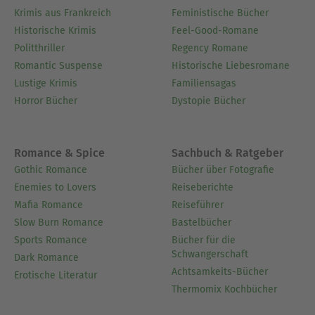
Krimis aus Frankreich
Feministische Bücher
Historische Krimis
Feel-Good-Romane
Politthriller
Regency Romane
Romantic Suspense
Historische Liebesromane
Lustige Krimis
Familiensagas
Horror Bücher
Dystopie Bücher
Romance & Spice
Sachbuch & Ratgeber
Gothic Romance
Bücher über Fotografie
Enemies to Lovers
Reiseberichte
Mafia Romance
Reiseführer
Slow Burn Romance
Bastelbücher
Sports Romance
Bücher für die
Schwangerschaft
Dark Romance
Achtsamkeits-Bücher
Erotische Literatur
Thermomix Kochbücher