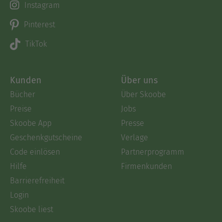
Instagram
Pinterest
TikTok
Kunden
Über uns
Bücher
Über Skoobe
Preise
Jobs
Skoobe App
Presse
Geschenkgutscheine
Verlage
Code einlösen
Partnerprogramm
Hilfe
Firmenkunden
Barrierefreiheit
Login
Skoobe liest