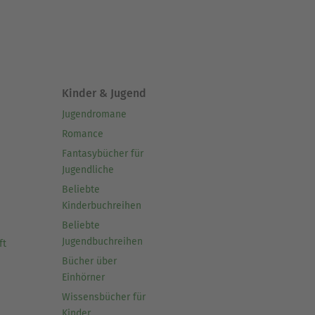
Kinder & Jugend
Jugendromane
Romance
Fantasybücher für
Jugendliche
Beliebte
Kinderbuchreihen
Beliebte
Jugendbuchreihen
ft
Bücher über
Einhörner
Wissensbücher für
Kinder