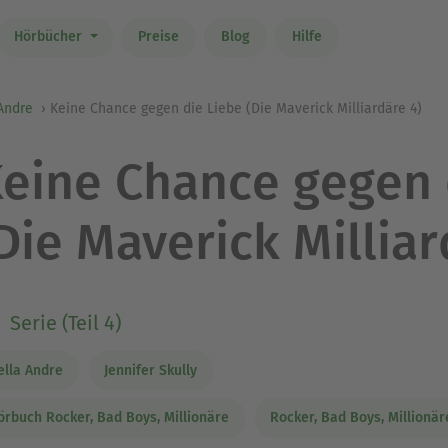
Hörbücher
Preise
Blog
Hilfe
Andre
Keine Chance gegen die Liebe (Die Maverick Milliardäre 4)
eine Chance gegen 
Die Maverick Milliar
Serie (Teil 4)
ella Andre
Jennifer Skully
örbuch Rocker, Bad Boys, Millionäre
Rocker, Bad Boys, Millionär