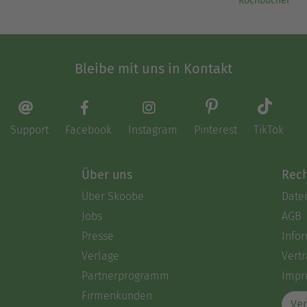
Kochbücher
Bleibe mit uns in Kontakt
Support
Facebook
Instagram
Pinterest
TikTok
Über uns
Rech
Über Skoobe
Date
Jobs
AGB
Presse
Info
Verlage
Vertr
Partnerprogramm
Impr
Firmenkunden
Ver