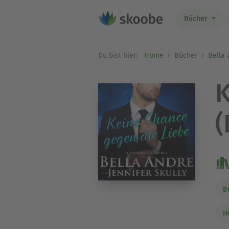
Bücher
Du bist hier:
Home
Bücher
Bella 
K
(
B
H