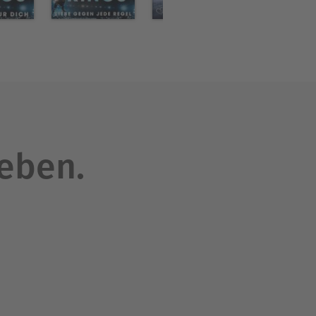
leben.