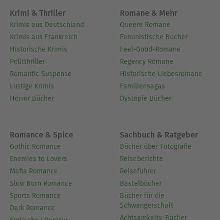
Krimi & Thriller
Romane & Mehr
Krimis aus Deutschland
Queere Romane
Krimis aus Frankreich
Feministische Bücher
Historische Krimis
Feel-Good-Romane
Politthriller
Regency Romane
Romantic Suspense
Historische Liebesromane
Lustige Krimis
Familiensagas
Horror Bücher
Dystopie Bücher
Romance & Spice
Sachbuch & Ratgeber
Gothic Romance
Bücher über Fotografie
Enemies to Lovers
Reiseberichte
Mafia Romance
Reiseführer
Slow Burn Romance
Bastelbücher
Sports Romance
Bücher für die
Schwangerschaft
Dark Romance
Achtsamkeits-Bücher